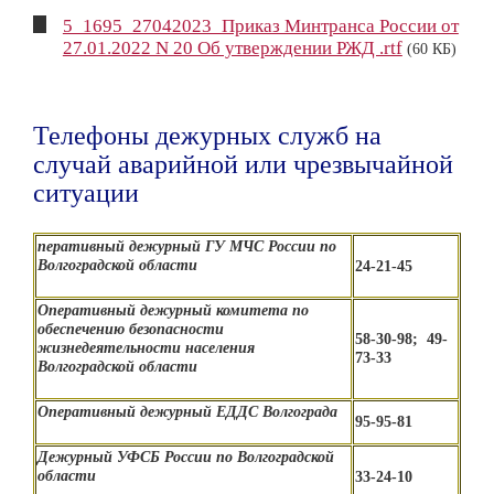
5_1695_27042023_Приказ Минтранса России от
27.01.2022 N 20 Об утверждении РЖД .rtf
(60 КБ)
Телефоны дежурных служб на
случай аварийной или чрезвычайной
ситуации
перативный дежурный ГУ МЧС России по
Волгоградской области
24-21-45
Оперативный дежурный комитета по
обеспечению безопасности
58-30-98; 49-
жизнедеятельности населения
73-33
Волгоградской области
Оперативный дежурный ЕДДС Волгограда
95-95-81
Дежурный УФСБ России по Волгоградской
области
33-24-10