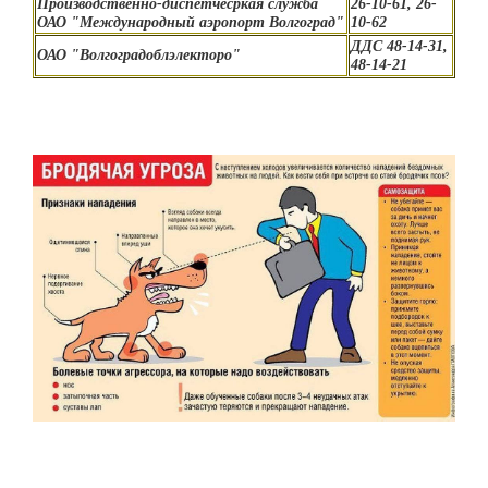
Производственно-диспетчесркая служба
26-10-61, 26-
ОАО "Международный аэропорт Волгоград"
10-62
ДДС 48-14-31,
ОАО "Волгоградоблэлекторо"
48-14-21