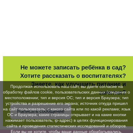
Не можете записать ребёнка в сад?
Хотите рассказать о воспитателях?
Знаете, как улучшить питание и
Продолжая использовать наш сайт, вы даете согласие на
занятия?
обработку файлов cookie, пользовательских данных (сведения о
местоположении; тип и версия ОС; тип и версия Браузера; тип
устройства и разрешение его экрана; источник откуда пришел
на сайт пользователь; с какого сайта или по какой рекламе; язык
Написать сообщение
ОС и Браузера; какие страницы открывает и на какие кнопки
нажимает пользователь; ip-адрес) в целях функционирования
сайта и проведения статистических исследований и обзоров.
Если вы не хотите, чтобы ваши данные обрабатывались,