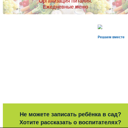
Организация питания.
Ежедневные меню
Решаем вместе
Не можете записать ребёнка в сад?
Хотите рассказать о воспитателях?