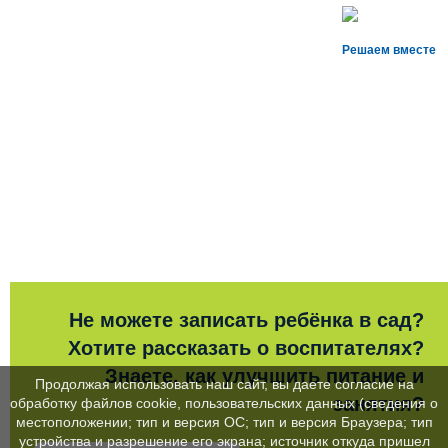
Решаем вместе
Не можете записать ребёнка в сад?
Хотите рассказать о воспитателях?
Знаете, как улучшить питание и
Продолжая использовать наш сайт, вы даете согласие на
занятия?
обработку файлов cookie, пользовательских данных (сведения о
местоположении; тип и версия ОС; тип и версия Браузера; тип
устройства и разрешение его экрана; источник откуда пришел