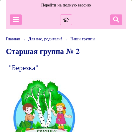
Перейти на полную версию
Главная
Для вас, родители!
Наши группы
→
→
Старшая группа № 2
"Березка"