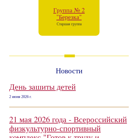
Группа № 2
"Березка"
Старшая группа
Новости
День зашиты детей
2 июня 2026 г.
21 мая 2026 года - Всероссийский
физкультурно-спортивный
комплекс "Готов к труду и