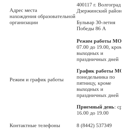
400117 г. Волгоград
Адрес места
Дзержинский район,
нахождения образовательной
Бульвар 30-летия
организации
Победы 86 А
Режим работы МОУ
: 
07.00 до 19.00, кроме
выходных и
праздничных дней
График работы МОУ
:
понедельника по
Режим и график работы
пятницу, кроме
выходных и
праздничных дней
Приемный день
: среда
16.00 до 19.00
Контактные телефоны
8 (8442) 537349