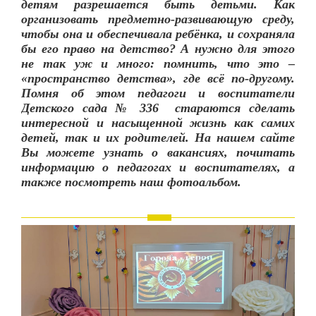
детям разрешается быть детьми. Как
организовать предметно-развивающую среду,
чтобы она и обеспечивала ребёнка, и сохраняла
бы его право на детство? А нужно для этого
не так уж и много: помнить, что это –
«пространство детства», где всё по-другому.
Помня об этом педагоги и воспитатели
Детского сада № 336 стараются сделать
интересной и насыщенной жизнь как самих
детей, так и их родителей. На нашем сайте
Вы можете узнать о вакансиях, почитать
информацию о педагогах и воспитателях, а
также посмотреть наш фотоальбом.