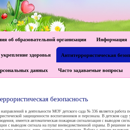
ия об образовательной организации
Информация
 укрепление здоровья
Антитеррористическая безоп
ерсональных данных
Часто задаваемые вопросы
еррористическая безопасность
направлений в деятельности МОУ детского сада № 336 является работа 
ристической защищенности воспитанников и персонала. В детском саду у
юдения, имеется автоматическая пожарная сигнализация с выводом сигн
ции с выводом сигнала на пульт вневедомственной охраны. В решение в
ельного процесса: дети, сотрудники, родители. Работа с детьми включае