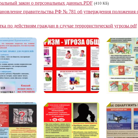
ральный закон о персональных данных.PDF
(410 КБ)
ановление правительства РФ № 781 об утверждения положения о
тка по действиям граждан в случае террористической угрозы.pdf