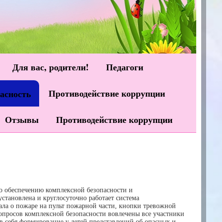
Для вас, родители!
Педагоги
Противодействие коррупции
асность
Отзывы
Противодействие коррупции
по обеспечению комплексной безопасности и
становлена и круглосуточно работает система
ала о пожаре на пульт пожарной части, кнопки тревожной
опросов комплексной безопасности вовлечены все участники
т в себя формирование у детей представлений об опасных и