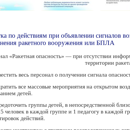
ка по действиям при объявлении сигналов в
нения ракетного вооружения или БПЛА
нал «Ракетная опасность» — при отсутствии инфо
территории ракет
вестить весь персонал о получении сигнала опаснос
кратить все массовые мероприятия на открытом воз
анием детей.
средоточить группы детей, в непосредственной близ
15 человек в каждой группе и 1 педагогу в каждой г
тировок действий.