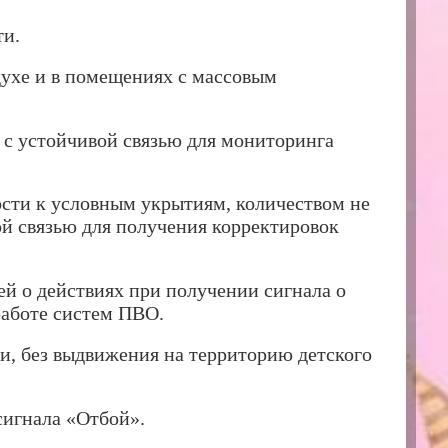
ти.
духе и в помещениях с массовым
 с устойчивой связью для мониторинга
ости к условным укрытиям, количеством не
вой связью для получения корректировок
ей о действиях при получении сигнала о
работе систем ПВО.
и, без выдвижения на территорию детского
сигнала «Отбой».