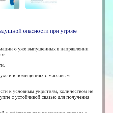
оздушной опасности при угрозе
рмации о уже выпущенных в направлении
ах:
ти.
духе и в помещениях с массовым
ости к условным укрытиям, количеством не
руппе с устойчивой связью для получения