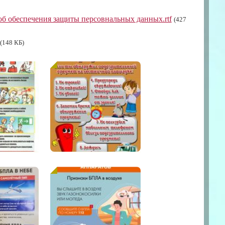
б обеспечения защиты персовнальных данных.rtf
(427
(148 КБ)