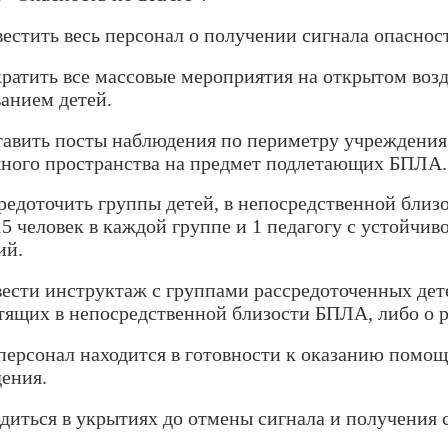
вестить весь персонал о получении сигнала опаснос
кратить все массовые мероприятия на открытом воз
анием детей.
тавить посты наблюдения по периметру учреждения
ного пространства на предмет подлетающих БПЛА.
средоточить группы детей, в непосредственной близ
15 человек в каждой группе и 1 педагогу с устойчи
ий.
вести инструктаж с группами рассредоточенных дет
тящих в непосредственной близости БПЛА, либо о 
персонал находится в готовности к оказанию помощ
ения.
одиться в укрытиях до отмены сигнала и получения 