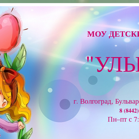
МОУ ДЕТСКИ
"УЛ
г. Волгоград, Бульва
8 (8442)
Пн–пт с 7: