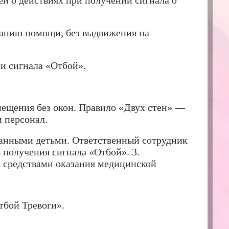
ей о действиях при получении сигнала о
занию помощи, без выдвижения на
ии сигнала «Отбой».
мещения без окон. Правило «Двух стен» —
и персонал.
ванными детьми. Ответственный сотрудник
 получения сигнала «Отбой». 3.
с средствами оказания медицинской
тбой Тревоги».