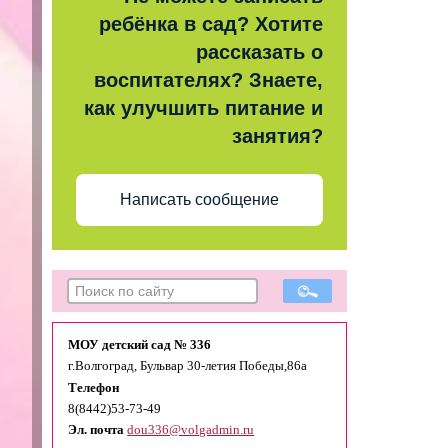
ребёнка в сад? Хотите
рассказать о
воспитателях? Знаете,
как улучшить питание и
занятия?
Написать сообщение
МОУ детский сад № 336
г.Волгоград, Бульвар 30-летия Победы,86а
Телефон
8(8442)53-73-49
Эл. почта
dou336@volgadmin.ru