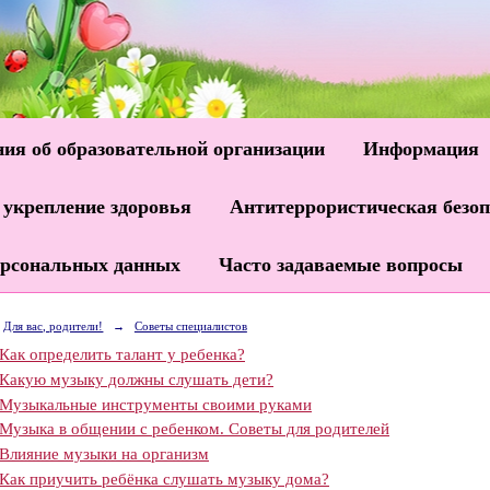
ия об образовательной организации
Информация
 укрепление здоровья
Антитеррористическая безоп
ерсональных данных
Часто задаваемые вопросы
Для вас, родители!
→
Советы специалистов
Как определить талант у ребенка?
Какую музыку должны слушать дети?
Музыкальные инструменты своими руками
Музыка в общении с ребенком. Советы для родителей
Влияние музыки на организм
Как приучить ребёнка слушать музыку дома?