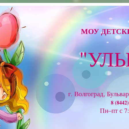
МОУ ДЕТСКИ
"УЛ
г. Волгоград, Бульва
8 (8442)
Пн–пт с 7: