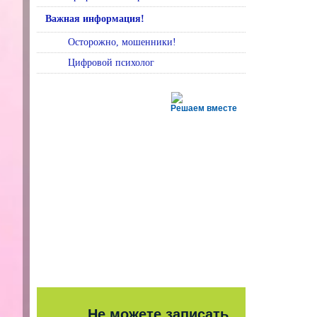
Важная информация!
Осторожно, мошенники!
Цифровой психолог
Решаем вместе
Не можете записать